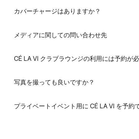
カバーチャージはありますか？
メディアに関しての問い合わせ先
CÉ LA VI クラブラウンジの利用には予約
写真を撮っても良いですか？
プライベートイベント用に CÉ LA VI を予