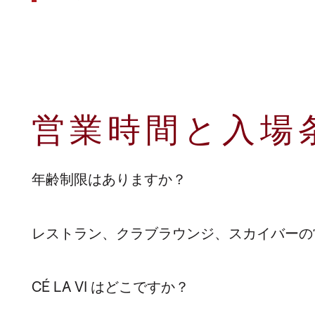
海外店舖
営業時間と入場
年齢制限はありますか？
レストラン、クラブラウンジ、スカイバーの
CÉ LA VI はどこですか？